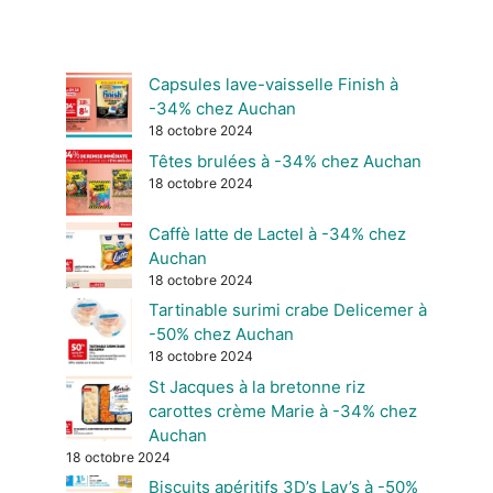
Capsules lave-vaisselle Finish à
-34% chez Auchan
18 octobre 2024
Têtes brulées à -34% chez Auchan
18 octobre 2024
Caffè latte de Lactel à -34% chez
Auchan
18 octobre 2024
Tartinable surimi crabe Delicemer à
-50% chez Auchan
18 octobre 2024
St Jacques à la bretonne riz
carottes crème Marie à -34% chez
Auchan
18 octobre 2024
Biscuits apéritifs 3D’s Lay’s à -50%