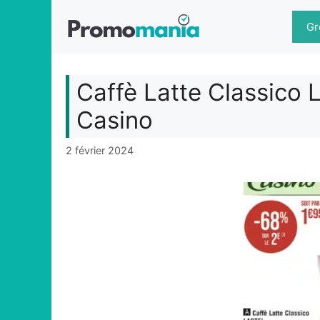
Aller
au
Gr
contenu
Caffè Latte Classico
Casino
2 février 2024