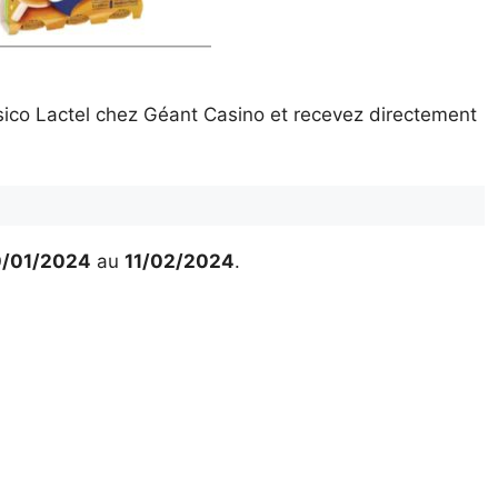
sico Lactel chez Géant Casino et recevez directement
/01/2024
au
11/02/2024
.