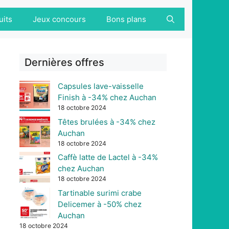
uits
Jeux concours
Bons plans
Dernières offres
Capsules lave-vaisselle
Finish à -34% chez Auchan
18 octobre 2024
Têtes brulées à -34% chez
Auchan
18 octobre 2024
Caffè latte de Lactel à -34%
chez Auchan
18 octobre 2024
Tartinable surimi crabe
Delicemer à -50% chez
Auchan
18 octobre 2024