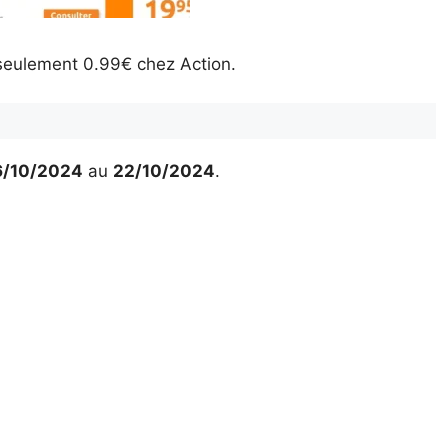
 seulement 0.99€ chez Action.
6/10/2024
au
22/10/2024
.