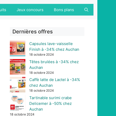
uits
Jeux concours
Bons plans
Dernières offres
Capsules lave-vaisselle
Finish à -34% chez Auchan
18 octobre 2024
Têtes brulées à -34% chez
Auchan
18 octobre 2024
Caffè latte de Lactel à -34%
chez Auchan
18 octobre 2024
Tartinable surimi crabe
Delicemer à -50% chez
Auchan
18 octobre 2024