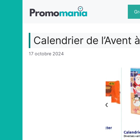
Aller
au
Gr
contenu
Calendrier de l’Avent
17 octobre 2024