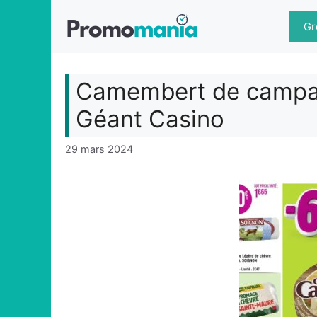
Aller
au
Gr
contenu
Camembert de campag
Géant Casino
29 mars 2024