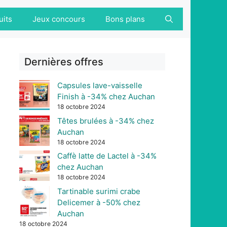
uits
Jeux concours
Bons plans
Dernières offres
Capsules lave-vaisselle
Finish à -34% chez Auchan
18 octobre 2024
Têtes brulées à -34% chez
Auchan
18 octobre 2024
Caffè latte de Lactel à -34%
chez Auchan
18 octobre 2024
Tartinable surimi crabe
Delicemer à -50% chez
Auchan
18 octobre 2024