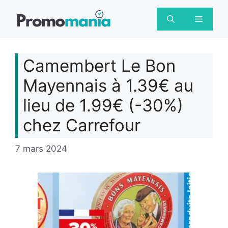
Aller
au
Menu
contenu
Camembert Le Bon
Mayennais à 1.39€ au
lieu de 1.99€ (-30%)
chez Carrefour
7 mars 2024