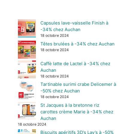
Capsules lave-vaisselle Finish à
-34% chez Auchan
18 octobre 2024
Têtes brulées à -34% chez Auchan
18 octobre 2024
Caffè latte de Lactel à -34% chez
Auchan
18 octobre 2024
Tartinable surimi crabe Delicemer à
-50% chez Auchan
18 octobre 2024
St Jacques à la bretonne riz
carottes crème Marie à -34% chez
Auchan
18 octobre 2024
Biscuits apéritifs 3D’s Lay’s à -50%