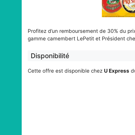
Profitez d’un remboursement de 30% du prix s
gamme camembert LePetit et Président che
Disponibilité
Cette offre est disponible chez
U Express
d