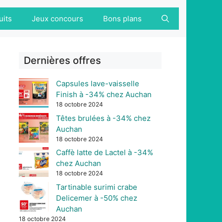
uits
Jeux concours
Bons plans
Dernières offres
Capsules lave-vaisselle
Finish à -34% chez Auchan
18 octobre 2024
Têtes brulées à -34% chez
Auchan
18 octobre 2024
Caffè latte de Lactel à -34%
chez Auchan
18 octobre 2024
Tartinable surimi crabe
Delicemer à -50% chez
Auchan
18 octobre 2024