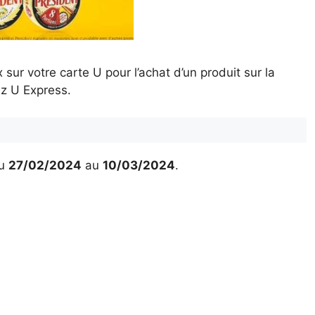
ur votre carte U pour l’achat d’un produit sur la
z U Express.
u
27/02/2024
au
10/03/2024
.