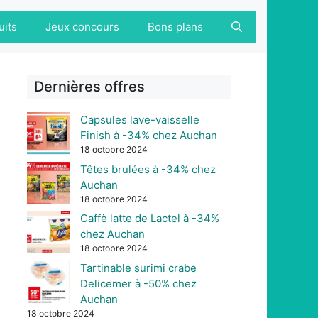
uits
Jeux concours
Bons plans
Dernières offres
Capsules lave-vaisselle
Finish à -34% chez Auchan
18 octobre 2024
Têtes brulées à -34% chez
Auchan
18 octobre 2024
Caffè latte de Lactel à -34%
chez Auchan
18 octobre 2024
Tartinable surimi crabe
Delicemer à -50% chez
Auchan
18 octobre 2024