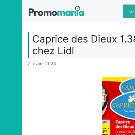
Aller
au
Gr
contenu
Caprice des Dieux 1.3
chez Lidl
7 février 2024