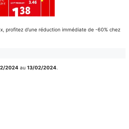
ux, profitez d’une réduction immédiate de -60% chez
02/2024
au
13/02/2024
.