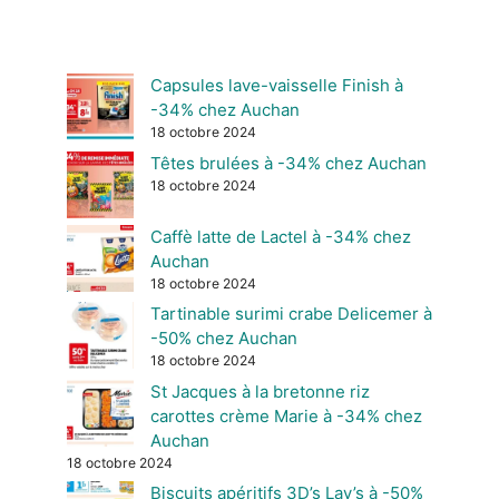
Capsules lave-vaisselle Finish à
-34% chez Auchan
18 octobre 2024
Têtes brulées à -34% chez Auchan
18 octobre 2024
Caffè latte de Lactel à -34% chez
Auchan
18 octobre 2024
Tartinable surimi crabe Delicemer à
-50% chez Auchan
18 octobre 2024
St Jacques à la bretonne riz
carottes crème Marie à -34% chez
Auchan
18 octobre 2024
Biscuits apéritifs 3D’s Lay’s à -50%