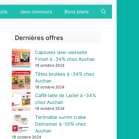
uits
Jeux concours
Bons plans
Dernières offres
Capsules lave-vaisselle
Finish à -34% chez Auchan
18 octobre 2024
Têtes brulées à -34% chez
Auchan
18 octobre 2024
Caffè latte de Lactel à -34%
chez Auchan
18 octobre 2024
Tartinable surimi crabe
Delicemer à -50% chez
Auchan
18 octobre 2024