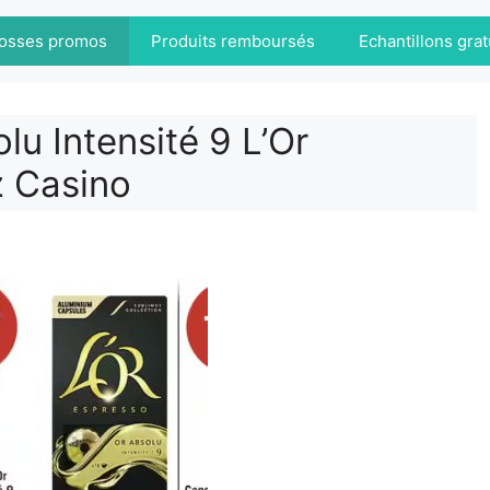
osses promos
Produits remboursés
Echantillons grat
lu Intensité 9 L’Or
z Casino