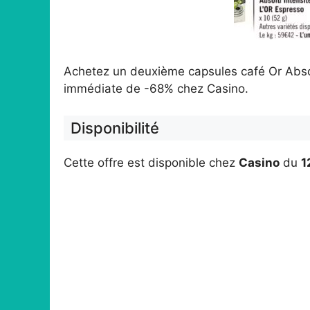
Achetez un deuxième capsules café Or Absolu
immédiate de -68% chez Casino.
Disponibilité
Cette offre est disponible chez
Casino
du
1