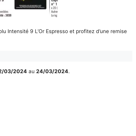
 Intensité 9 L’Or Espresso et profitez d’une remise
2/03/2024
au
24/03/2024
.