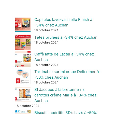
Capsules lave-vaisselle Finish à
-34% chez Auchan
18 octobre 2024
Têtes brulées à -34% chez Auchan
18 octobre 2024
Caffè latte de Lactel à -34% chez
Auchan
18 octobre 2024
Tartinable surimi crabe Delicemer à
-50% chez Auchan
18 octobre 2024
St Jacques à la bretonne riz
carottes crème Marie à -34% chez
Auchan
18 octobre 2024
Biscuits apéritifs 3D’s Lay’s à -50%