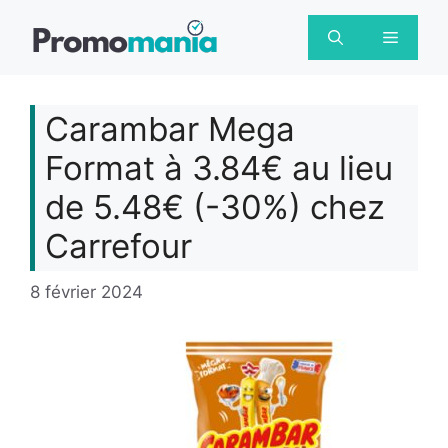
Aller
au
Menu
contenu
Carambar Mega
Format à 3.84€ au lieu
de 5.48€ (-30%) chez
Carrefour
8 février 2024