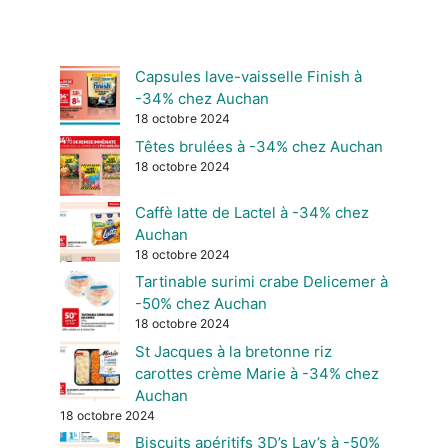
Capsules lave-vaisselle Finish à
-34% chez Auchan
18 octobre 2024
Têtes brulées à -34% chez Auchan
18 octobre 2024
Caffè latte de Lactel à -34% chez
Auchan
18 octobre 2024
Tartinable surimi crabe Delicemer à
-50% chez Auchan
18 octobre 2024
St Jacques à la bretonne riz
carottes crème Marie à -34% chez
Auchan
18 octobre 2024
Biscuits apéritifs 3D’s Lay’s à -50%