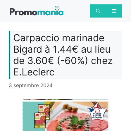
Aller
au
Menu
contenu
Carpaccio marinade
Bigard à 1.44€ au lieu
de 3.60€ (-60%) chez
E.Leclerc
3 septembre 2024