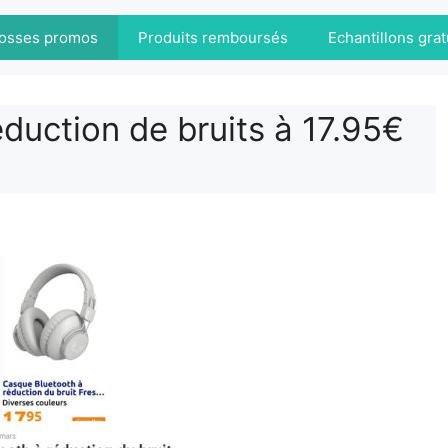
osses promos
Produits remboursés
Echantillons grat
duction de bruits à 17.95€