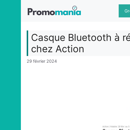
Aller
au
Gr
contenu
Casque Bluetooth à ré
chez Action
29 février 2024