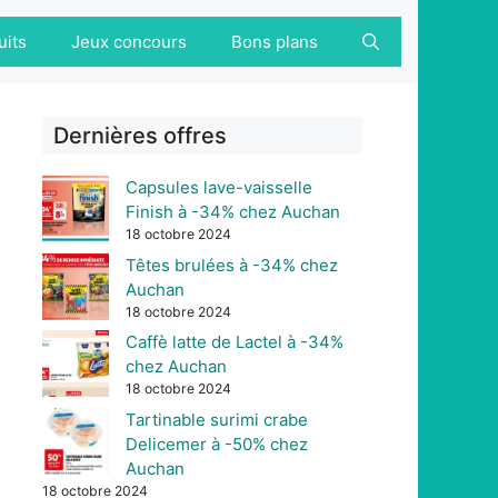
uits
Jeux concours
Bons plans
Dernières offres
Capsules lave-vaisselle
Finish à -34% chez Auchan
18 octobre 2024
Têtes brulées à -34% chez
Auchan
18 octobre 2024
Caffè latte de Lactel à -34%
chez Auchan
18 octobre 2024
Tartinable surimi crabe
Delicemer à -50% chez
Auchan
18 octobre 2024