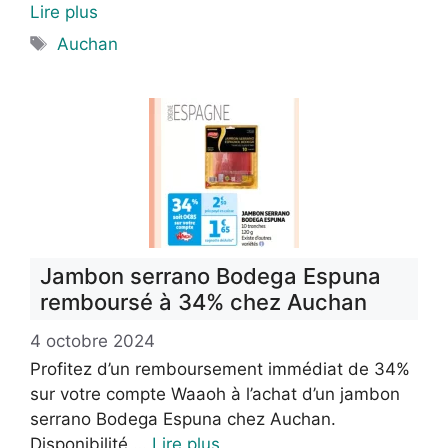
Lire plus
Étiquettes
Auchan
Jambon serrano Bodega Espuna
remboursé à 34% chez Auchan
4 octobre 2024
Profitez d’un remboursement immédiat de 34%
sur votre compte Waaoh à l’achat d’un jambon
serrano Bodega Espuna chez Auchan.
Disponibilité …
Lire plus