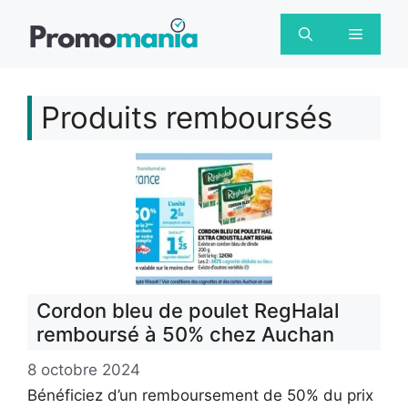
Aller
au
Menu
contenu
Produits remboursés
Cordon bleu de poulet RegHalal
remboursé à 50% chez Auchan
8 octobre 2024
Bénéficiez d’un remboursement de 50% du prix