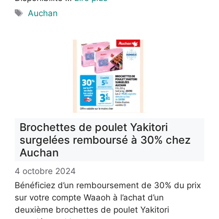
Étiquettes
Auchan
Brochettes de poulet Yakitori
surgelées remboursé à 30% chez
Auchan
4 octobre 2024
Bénéficiez d’un remboursement de 30% du prix
sur votre compte Waaoh à l’achat d’un
deuxième brochettes de poulet Yakitori