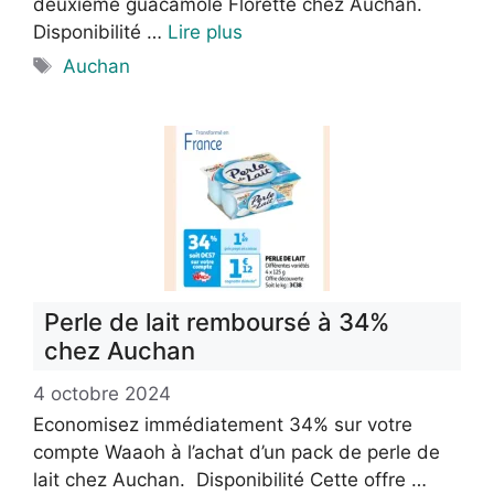
deuxième guacamole Florette chez Auchan.
Disponibilité …
Lire plus
Étiquettes
Auchan
Perle de lait remboursé à 34%
chez Auchan
4 octobre 2024
Economisez immédiatement 34% sur votre
compte Waaoh à l’achat d’un pack de perle de
lait chez Auchan. Disponibilité Cette offre …