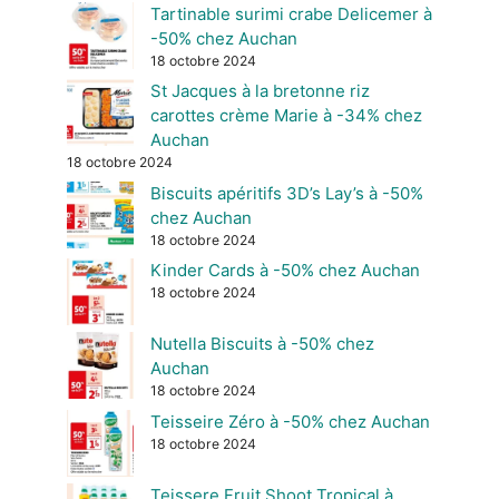
Tartinable surimi crabe Delicemer à
-50% chez Auchan
18 octobre 2024
St Jacques à la bretonne riz
carottes crème Marie à -34% chez
Auchan
18 octobre 2024
Biscuits apéritifs 3D’s Lay’s à -50%
chez Auchan
18 octobre 2024
Kinder Cards à -50% chez Auchan
18 octobre 2024
Nutella Biscuits à -50% chez
Auchan
18 octobre 2024
Teisseire Zéro à -50% chez Auchan
18 octobre 2024
Teissere Fruit Shoot Tropical à