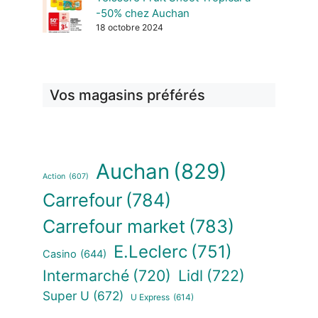
-50% chez Auchan
18 octobre 2024
Vos magasins préférés
Auchan
(829)
Action
(607)
Carrefour
(784)
Carrefour market
(783)
E.Leclerc
(751)
Casino
(644)
Intermarché
(720)
Lidl
(722)
Super U
(672)
U Express
(614)