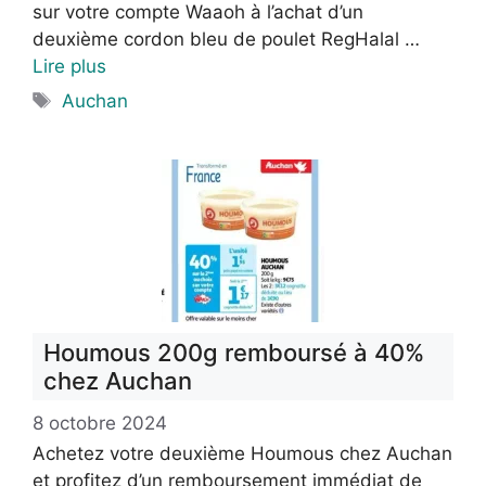
sur votre compte Waaoh à l’achat d’un
deuxième cordon bleu de poulet RegHalal …
Lire plus
Étiquettes
Auchan
Houmous 200g remboursé à 40%
chez Auchan
8 octobre 2024
Achetez votre deuxième Houmous chez Auchan
et profitez d’un remboursement immédiat de