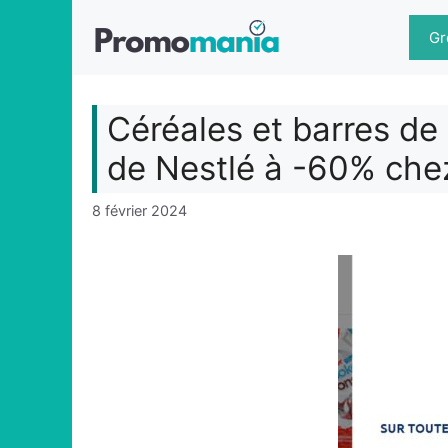
Aller
au
Gr
contenu
Céréales et barres de
de Nestlé à -60% che
8 février 2024