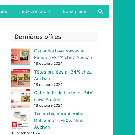
uits
Jeux concours
Bons plans
Dernières offres
Capsules lave-vaisselle
Finish à -34% chez Auchan
18 octobre 2024
Têtes brulées à -34% chez
Auchan
18 octobre 2024
Caffè latte de Lactel à -34%
chez Auchan
18 octobre 2024
Tartinable surimi crabe
Delicemer à -50% chez
Auchan
18 octobre 2024