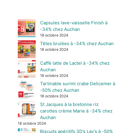
Capsules lave-vaisselle Finish à
-34% chez Auchan
18 octobre 2024
Têtes brulées à -34% chez Auchan
18 octobre 2024
Caffè latte de Lactel à -34% chez
Auchan
18 octobre 2024
Tartinable surimi crabe Delicemer à
-50% chez Auchan
18 octobre 2024
St Jacques à la bretonne riz
carottes crème Marie à -34% chez
Auchan
18 octobre 2024
Biscuits apéritifs 3D’s Lay’s à -50%