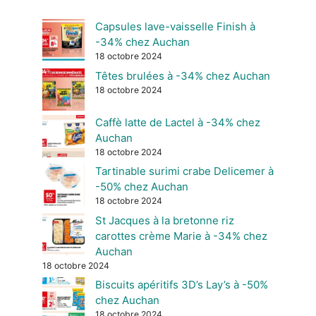
Capsules lave-vaisselle Finish à
-34% chez Auchan
18 octobre 2024
Têtes brulées à -34% chez Auchan
18 octobre 2024
Caffè latte de Lactel à -34% chez
Auchan
18 octobre 2024
Tartinable surimi crabe Delicemer à
-50% chez Auchan
18 octobre 2024
St Jacques à la bretonne riz
carottes crème Marie à -34% chez
Auchan
18 octobre 2024
Biscuits apéritifs 3D’s Lay’s à -50%
chez Auchan
18 octobre 2024