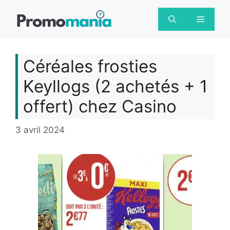
Aller
au
Menu
contenu
Céréales frosties
Keyllogs (2 achetés + 1
offert) chez Casino
3 avril 2024