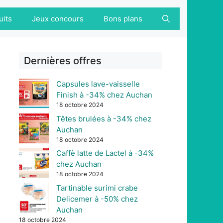
uits
Jeux concours
Bons plans
Dernières offres
Capsules lave-vaisselle
Finish à -34% chez Auchan
18 octobre 2024
Têtes brulées à -34% chez
Auchan
18 octobre 2024
Caffè latte de Lactel à -34%
chez Auchan
18 octobre 2024
Tartinable surimi crabe
Delicemer à -50% chez
Auchan
18 octobre 2024