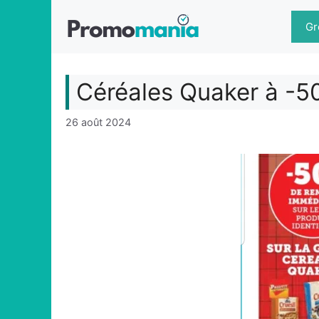
Aller
au
Gr
contenu
Céréales Quaker à -5
26 août 2024