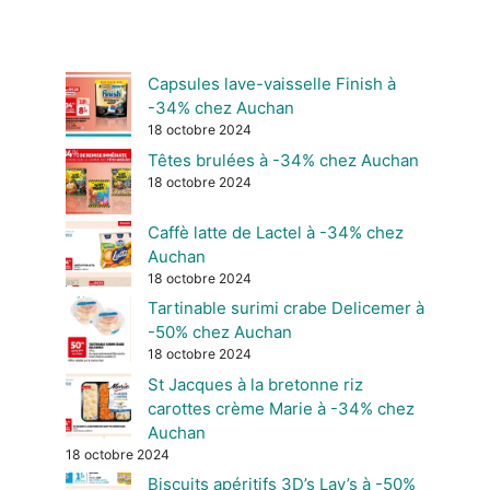
Capsules lave-vaisselle Finish à
-34% chez Auchan
18 octobre 2024
Têtes brulées à -34% chez Auchan
18 octobre 2024
Caffè latte de Lactel à -34% chez
Auchan
18 octobre 2024
Tartinable surimi crabe Delicemer à
-50% chez Auchan
18 octobre 2024
St Jacques à la bretonne riz
carottes crème Marie à -34% chez
Auchan
18 octobre 2024
Biscuits apéritifs 3D’s Lay’s à -50%