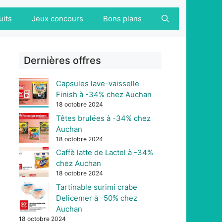
uits
Jeux concours
Bons plans
Dernières offres
Capsules lave-vaisselle
Finish à -34% chez Auchan
18 octobre 2024
Têtes brulées à -34% chez
Auchan
18 octobre 2024
Caffè latte de Lactel à -34%
chez Auchan
18 octobre 2024
Tartinable surimi crabe
Delicemer à -50% chez
Auchan
18 octobre 2024