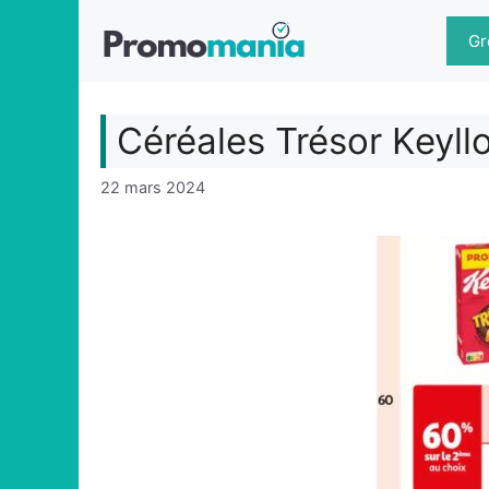
Aller
au
Gr
contenu
Céréales Trésor Keyl
22 mars 2024