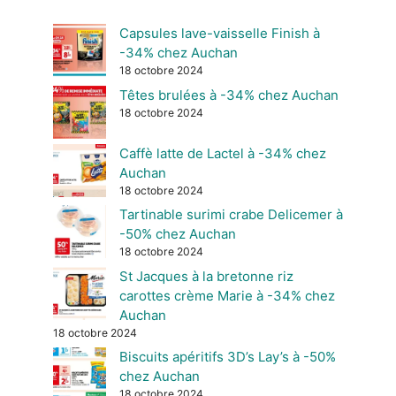
Capsules lave-vaisselle Finish à
-34% chez Auchan
18 octobre 2024
Têtes brulées à -34% chez Auchan
18 octobre 2024
Caffè latte de Lactel à -34% chez
Auchan
18 octobre 2024
Tartinable surimi crabe Delicemer à
-50% chez Auchan
18 octobre 2024
St Jacques à la bretonne riz
carottes crème Marie à -34% chez
Auchan
18 octobre 2024
Biscuits apéritifs 3D’s Lay’s à -50%
chez Auchan
18 octobre 2024