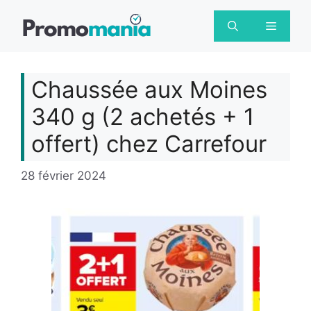
Aller
au
Menu
contenu
Chaussée aux Moines
340 g (2 achetés + 1
offert) chez Carrefour
28 février 2024