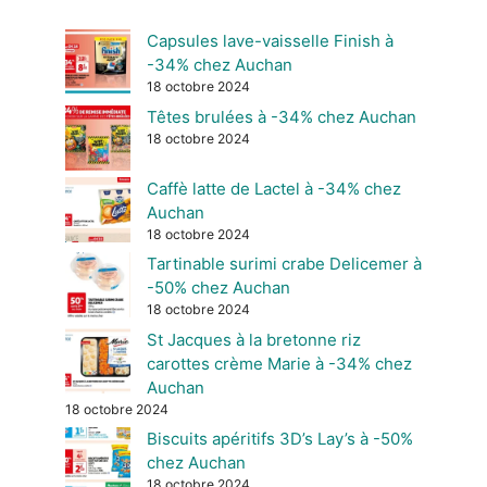
Capsules lave-vaisselle Finish à
-34% chez Auchan
18 octobre 2024
Têtes brulées à -34% chez Auchan
18 octobre 2024
Caffè latte de Lactel à -34% chez
Auchan
18 octobre 2024
Tartinable surimi crabe Delicemer à
-50% chez Auchan
18 octobre 2024
St Jacques à la bretonne riz
carottes crème Marie à -34% chez
Auchan
18 octobre 2024
Biscuits apéritifs 3D’s Lay’s à -50%
chez Auchan
18 octobre 2024