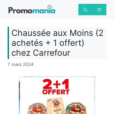
Aller
au
Menu
contenu
Chaussée aux Moins (2
achetés + 1 offert)
chez Carrefour
7 mars 2024