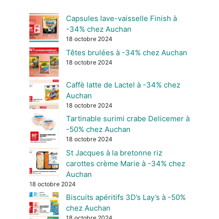
Capsules lave-vaisselle Finish à
-34% chez Auchan
18 octobre 2024
Têtes brulées à -34% chez Auchan
18 octobre 2024
Caffè latte de Lactel à -34% chez
Auchan
18 octobre 2024
Tartinable surimi crabe Delicemer à
-50% chez Auchan
18 octobre 2024
St Jacques à la bretonne riz
carottes crème Marie à -34% chez
Auchan
18 octobre 2024
Biscuits apéritifs 3D’s Lay’s à -50%
chez Auchan
18 octobre 2024