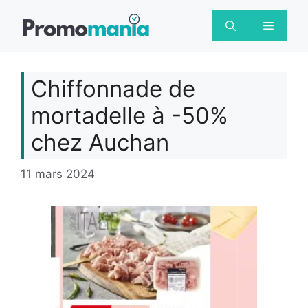
Aller
au
Menu
contenu
Chiffonnade de
mortadelle à -50%
chez Auchan
11 mars 2024