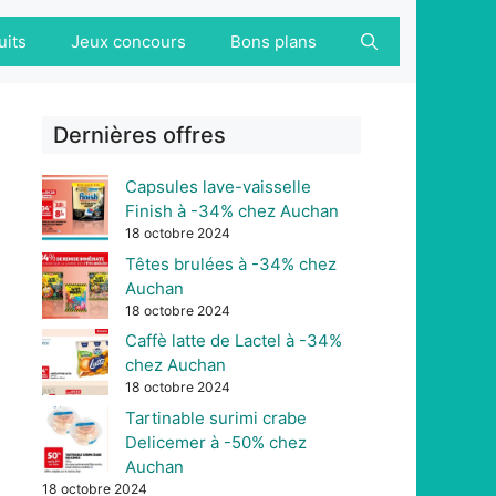
uits
Jeux concours
Bons plans
Dernières offres
Capsules lave-vaisselle
Finish à -34% chez Auchan
18 octobre 2024
Têtes brulées à -34% chez
Auchan
18 octobre 2024
Caffè latte de Lactel à -34%
chez Auchan
18 octobre 2024
Tartinable surimi crabe
Delicemer à -50% chez
Auchan
18 octobre 2024