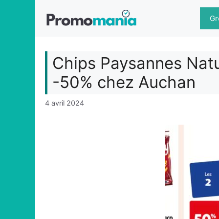
Aller
au
Gr
contenu
Chips Paysannes Natu
-50% chez Auchan
4 avril 2024