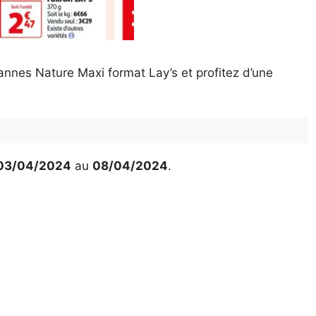
nes Nature Maxi format Lay’s et profitez d’une
03/04/2024
au
08/04/2024
.