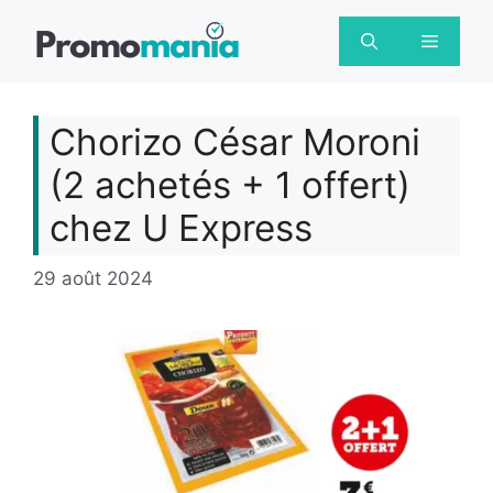
Aller
au
Menu
contenu
Chorizo César Moroni
(2 achetés + 1 offert)
chez U Express
29 août 2024