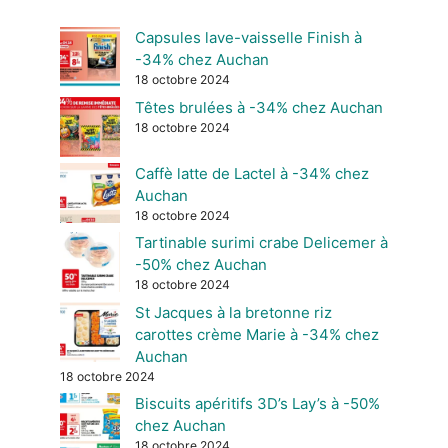
Capsules lave-vaisselle Finish à
-34% chez Auchan
18 octobre 2024
Têtes brulées à -34% chez Auchan
18 octobre 2024
Caffè latte de Lactel à -34% chez
Auchan
18 octobre 2024
Tartinable surimi crabe Delicemer à
-50% chez Auchan
18 octobre 2024
St Jacques à la bretonne riz
carottes crème Marie à -34% chez
Auchan
18 octobre 2024
Biscuits apéritifs 3D’s Lay’s à -50%
chez Auchan
18 octobre 2024