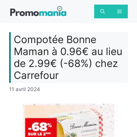
Aller
au
Menu
contenu
Compotée Bonne
Maman à 0.96€ au lieu
de 2.99€ (-68%) chez
Carrefour
11 avril 2024