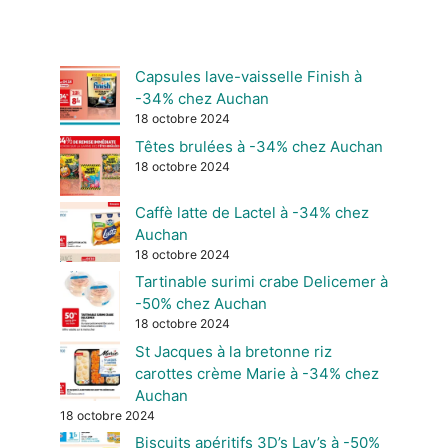
Capsules lave-vaisselle Finish à
-34% chez Auchan
18 octobre 2024
Têtes brulées à -34% chez Auchan
18 octobre 2024
Caffè latte de Lactel à -34% chez
Auchan
18 octobre 2024
Tartinable surimi crabe Delicemer à
-50% chez Auchan
18 octobre 2024
St Jacques à la bretonne riz
carottes crème Marie à -34% chez
Auchan
18 octobre 2024
Biscuits apéritifs 3D’s Lay’s à -50%