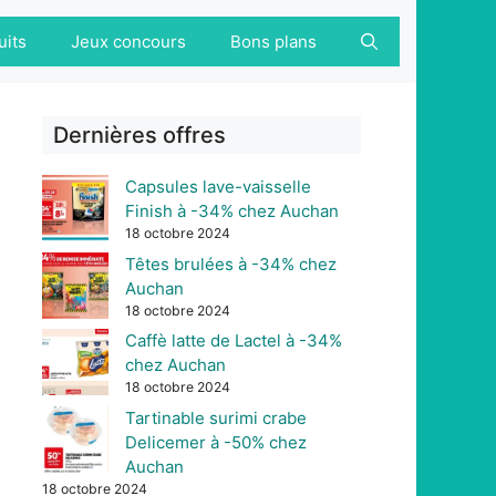
uits
Jeux concours
Bons plans
Dernières offres
Capsules lave-vaisselle
Finish à -34% chez Auchan
18 octobre 2024
Têtes brulées à -34% chez
Auchan
18 octobre 2024
Caffè latte de Lactel à -34%
chez Auchan
18 octobre 2024
Tartinable surimi crabe
Delicemer à -50% chez
Auchan
18 octobre 2024