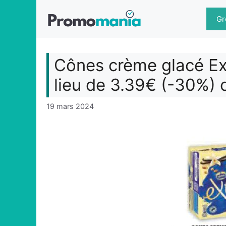
Aller
au
Gr
contenu
Cônes crème glacé Ex
lieu de 3.39€ (-30%)
19 mars 2024