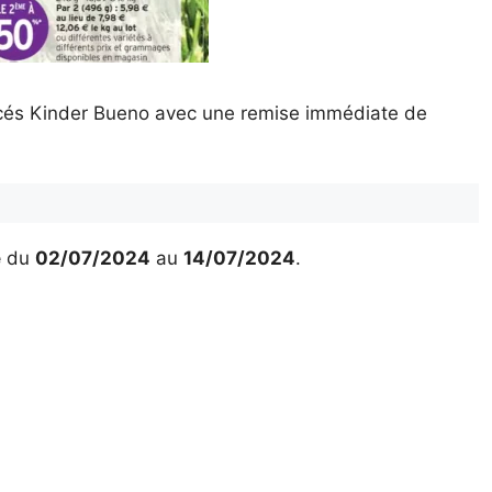
cés Kinder Bueno avec une remise immédiate de
é
du
02/07/2024
au
14/07/2024
.