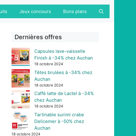
uits
Jeux concours
Bons plans
Dernières offres
Capsules lave-vaisselle
Finish à -34% chez Auchan
18 octobre 2024
Têtes brulées à -34% chez
Auchan
18 octobre 2024
Caffè latte de Lactel à -34%
chez Auchan
18 octobre 2024
Tartinable surimi crabe
Delicemer à -50% chez
Auchan
18 octobre 2024