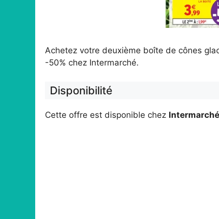
Achetez votre deuxième boîte de cônes gla
-50% chez Intermarché.
Disponibilité
Cette offre est disponible chez
Intermarch