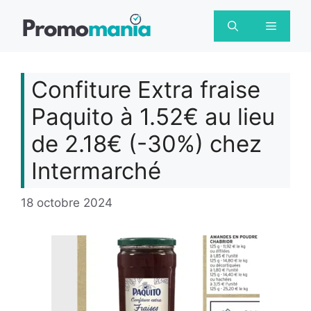
Aller
au
Menu
contenu
Confiture Extra fraise
Paquito à 1.52€ au lieu
de 2.18€ (-30%) chez
Intermarché
18 octobre 2024