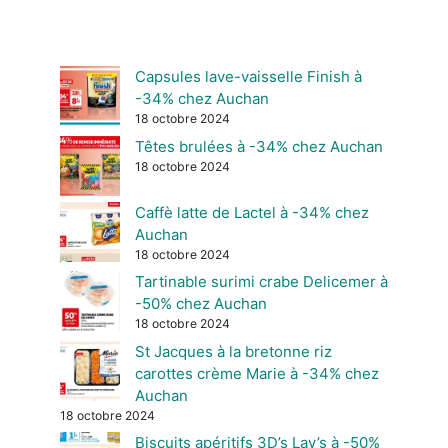
Capsules lave-vaisselle Finish à
-34% chez Auchan
18 octobre 2024
Têtes brulées à -34% chez Auchan
18 octobre 2024
Caffè latte de Lactel à -34% chez
Auchan
18 octobre 2024
Tartinable surimi crabe Delicemer à
-50% chez Auchan
18 octobre 2024
St Jacques à la bretonne riz
carottes crème Marie à -34% chez
Auchan
18 octobre 2024
Biscuits apéritifs 3D’s Lay’s à -50%