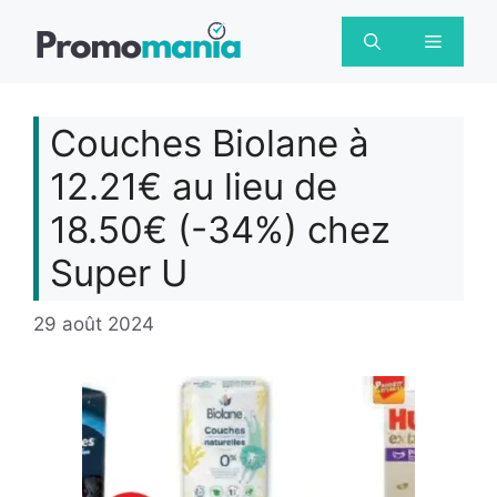
Aller
au
Menu
contenu
Couches Biolane à
12.21€ au lieu de
18.50€ (-34%) chez
Super U
29 août 2024