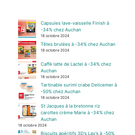
Capsules lave-vaisselle Finish à
-34% chez Auchan
18 octobre 2024
Têtes brulées à -34% chez Auchan
18 octobre 2024
Caffè latte de Lactel à -34% chez
Auchan
18 octobre 2024
Tartinable surimi crabe Delicemer à
-50% chez Auchan
18 octobre 2024
St Jacques à la bretonne riz
carottes crème Marie à -34% chez
Auchan
18 octobre 2024
Biscuits apéritifs 3D’s Lay’s à -50%