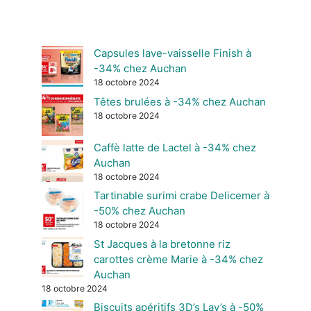
Capsules lave-vaisselle Finish à
-34% chez Auchan
18 octobre 2024
Têtes brulées à -34% chez Auchan
18 octobre 2024
Caffè latte de Lactel à -34% chez
Auchan
18 octobre 2024
Tartinable surimi crabe Delicemer à
-50% chez Auchan
18 octobre 2024
St Jacques à la bretonne riz
carottes crème Marie à -34% chez
Auchan
18 octobre 2024
Biscuits apéritifs 3D’s Lay’s à -50%