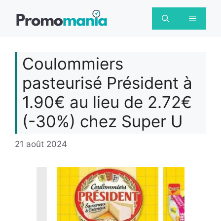
Aller
au
Menu
contenu
Coulommiers
pasteurisé Président à
1.90€ au lieu de 2.72€
(-30%) chez Super U
21 août 2024