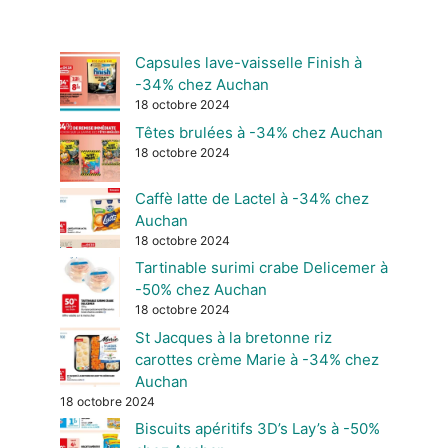
Capsules lave-vaisselle Finish à
-34% chez Auchan
18 octobre 2024
Têtes brulées à -34% chez Auchan
18 octobre 2024
Caffè latte de Lactel à -34% chez
Auchan
18 octobre 2024
Tartinable surimi crabe Delicemer à
-50% chez Auchan
18 octobre 2024
St Jacques à la bretonne riz
carottes crème Marie à -34% chez
Auchan
18 octobre 2024
Biscuits apéritifs 3D’s Lay’s à -50%