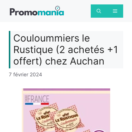
Aller
au
Menu
contenu
Couloummiers le
Rustique (2 achetés +1
offert) chez Auchan
7 février 2024