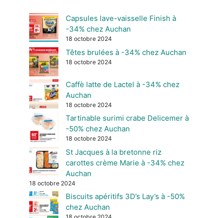
Capsules lave-vaisselle Finish à
-34% chez Auchan
18 octobre 2024
Têtes brulées à -34% chez Auchan
18 octobre 2024
Caffè latte de Lactel à -34% chez
Auchan
18 octobre 2024
Tartinable surimi crabe Delicemer à
-50% chez Auchan
18 octobre 2024
St Jacques à la bretonne riz
carottes crème Marie à -34% chez
Auchan
18 octobre 2024
Biscuits apéritifs 3D’s Lay’s à -50%
chez Auchan
18 octobre 2024