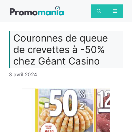
Aller
au
Menu
contenu
Couronnes de queue
de crevettes à -50%
chez Géant Casino
3 avril 2024