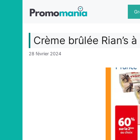
Aller
au
Gr
contenu
Crème brûlée Rian’s 
28 février 2024