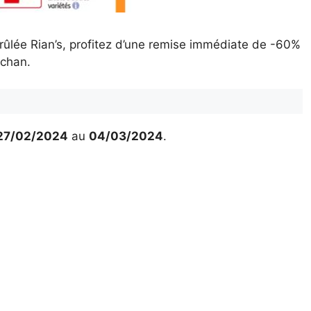
rûlée Rian’s, profitez d’une remise immédiate de -60%
uchan.
27/02/2024
au
04/03/2024
.