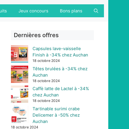
uits
Jeux concours
Bons plans
Dernières offres
Capsules lave-vaisselle
Finish à -34% chez Auchan
18 octobre 2024
Têtes brulées à -34% chez
Auchan
18 octobre 2024
Caffè latte de Lactel à -34%
chez Auchan
18 octobre 2024
Tartinable surimi crabe
Delicemer à -50% chez
Auchan
18 octobre 2024