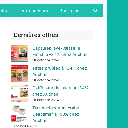
uits
Jeux concours
Bons plans
Dernières offres
Capsules lave-vaisselle
Finish à -34% chez Auchan
18 octobre 2024
Têtes brulées à -34% chez
Auchan
18 octobre 2024
Caffè latte de Lactel à -34%
chez Auchan
18 octobre 2024
Tartinable surimi crabe
Delicemer à -50% chez
Auchan
18 octobre 2024