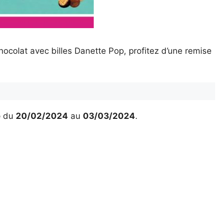
ocolat avec billes Danette Pop, profitez d’une remise
é
du
20/02/2024
au
03/03/2024
.