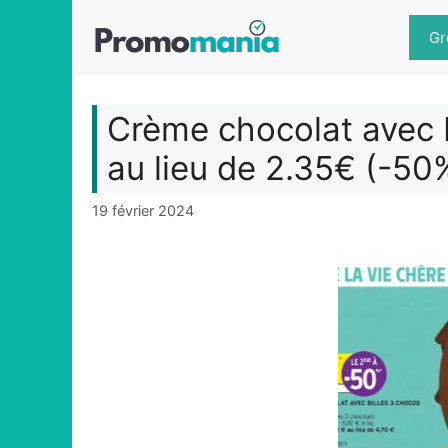
Aller
au
Gr
contenu
Crème chocolat avec b
au lieu de 2.35€ (-50
19 février 2024