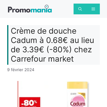
Aller
au
Menu
contenu
Crème de douche
Cadum à 0.68€ au lieu
de 3.39€ (-80%) chez
Carrefour market
9 février 2024