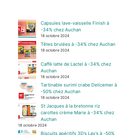
Capsules lave-vaisselle Finish à
-34% chez Auchan
18 octobre 2024
Têtes brulées à -34% chez Auchan
18 octobre 2024
Caffè latte de Lactel à -34% chez
Auchan
18 octobre 2024
Tartinable surimi crabe Delicemer à
-50% chez Auchan
18 octobre 2024
St Jacques à la bretonne riz
carottes crème Marie à -34% chez
Auchan
18 octobre 2024
Biscuits apéritifs 3D’s Lay’s à -50%