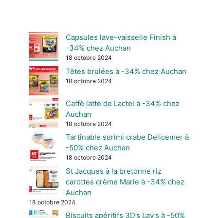
Capsules lave-vaisselle Finish à
-34% chez Auchan
18 octobre 2024
Têtes brulées à -34% chez Auchan
18 octobre 2024
Caffè latte de Lactel à -34% chez
Auchan
18 octobre 2024
Tartinable surimi crabe Delicemer à
-50% chez Auchan
18 octobre 2024
St Jacques à la bretonne riz
carottes crème Marie à -34% chez
Auchan
18 octobre 2024
Biscuits apéritifs 3D’s Lay’s à -50%