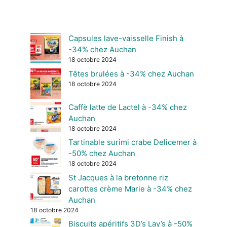
Capsules lave-vaisselle Finish à
-34% chez Auchan
18 octobre 2024
Têtes brulées à -34% chez Auchan
18 octobre 2024
Caffè latte de Lactel à -34% chez
Auchan
18 octobre 2024
Tartinable surimi crabe Delicemer à
-50% chez Auchan
18 octobre 2024
St Jacques à la bretonne riz
carottes crème Marie à -34% chez
Auchan
18 octobre 2024
Biscuits apéritifs 3D’s Lay’s à -50%