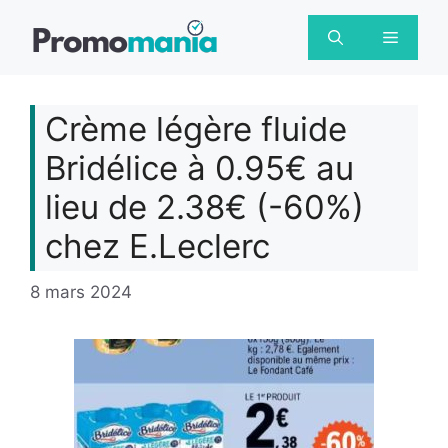
Aller
au
Menu
contenu
Crème légère fluide
Bridélice à 0.95€ au
lieu de 2.38€ (-60%)
chez E.Leclerc
8 mars 2024