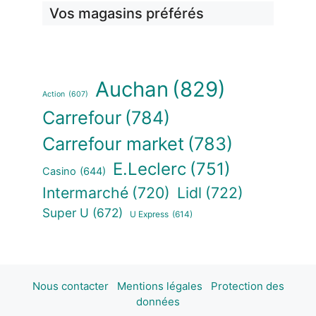
Vos magasins préférés
Auchan
(829)
Action
(607)
Carrefour
(784)
Carrefour market
(783)
E.Leclerc
(751)
Casino
(644)
Intermarché
(720)
Lidl
(722)
Super U
(672)
U Express
(614)
Nous contacter
Mentions légales
Protection des
données