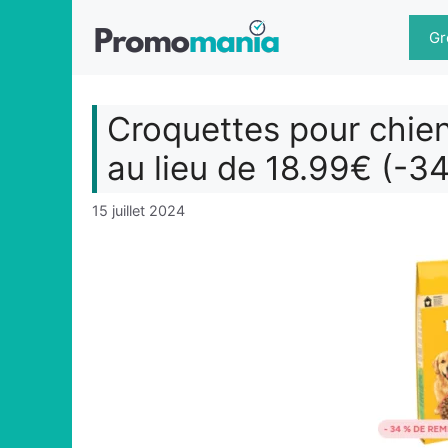
Aller
au
Gr
contenu
Croquettes pour chien
au lieu de 18.99€ (-3
15 juillet 2024