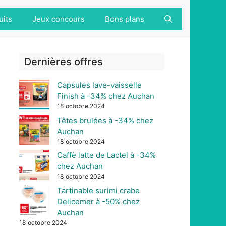
uits
Jeux concours
Bons plans
Dernières offres
Capsules lave-vaisselle
Finish à -34% chez Auchan
18 octobre 2024
Têtes brulées à -34% chez
Auchan
18 octobre 2024
Caffè latte de Lactel à -34%
chez Auchan
18 octobre 2024
Tartinable surimi crabe
Delicemer à -50% chez
Auchan
18 octobre 2024