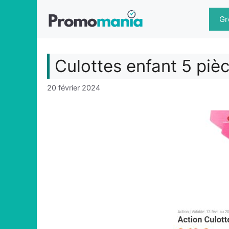
Aller
au
Gr
contenu
Culottes enfant 5 piè
20 février 2024