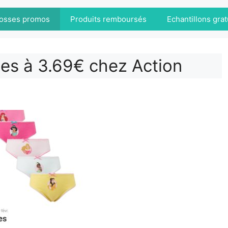
osses promos
Produits remboursés
Echantillons grat
ces à 3.69€ chez Action