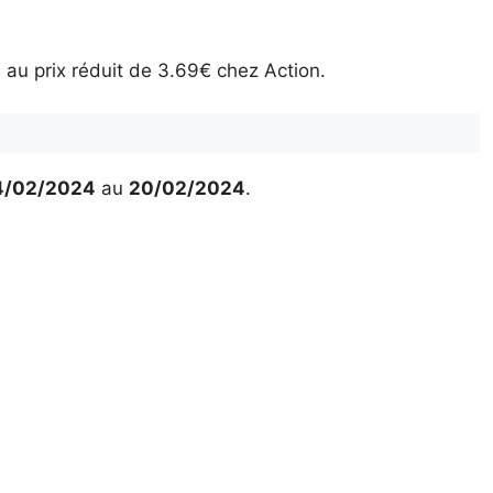
 au prix réduit de 3.69€ chez Action.
4/02/2024
au
20/02/2024
.