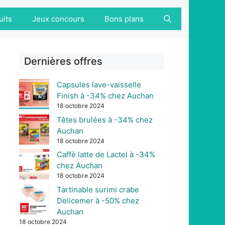
uits
Jeux concours
Bons plans
Dernières offres
Capsules lave-vaisselle
Finish à -34% chez Auchan
18 octobre 2024
Têtes brulées à -34% chez
Auchan
18 octobre 2024
Caffè latte de Lactel à -34%
chez Auchan
18 octobre 2024
Tartinable surimi crabe
Delicemer à -50% chez
Auchan
18 octobre 2024