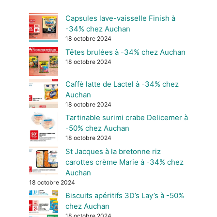
Capsules lave-vaisselle Finish à
-34% chez Auchan
18 octobre 2024
Têtes brulées à -34% chez Auchan
18 octobre 2024
Caffè latte de Lactel à -34% chez
Auchan
18 octobre 2024
Tartinable surimi crabe Delicemer à
-50% chez Auchan
18 octobre 2024
St Jacques à la bretonne riz
carottes crème Marie à -34% chez
Auchan
18 octobre 2024
Biscuits apéritifs 3D’s Lay’s à -50%
chez Auchan
18 octobre 2024