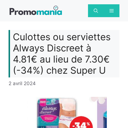
Aller
au
Menu
contenu
Culottes ou serviettes
Always Discreet à
4.81€ au lieu de 7.30€
(-34%) chez Super U
2 avril 2024