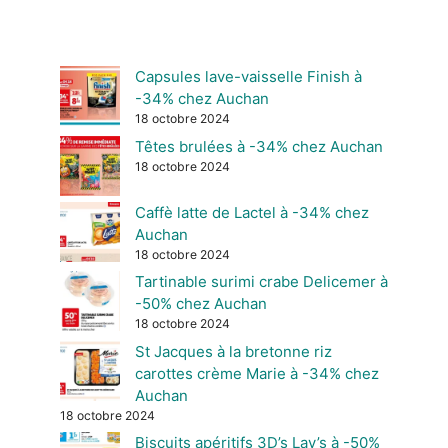
Capsules lave-vaisselle Finish à
-34% chez Auchan
18 octobre 2024
Têtes brulées à -34% chez Auchan
18 octobre 2024
Caffè latte de Lactel à -34% chez
Auchan
18 octobre 2024
Tartinable surimi crabe Delicemer à
-50% chez Auchan
18 octobre 2024
St Jacques à la bretonne riz
carottes crème Marie à -34% chez
Auchan
18 octobre 2024
Biscuits apéritifs 3D’s Lay’s à -50%