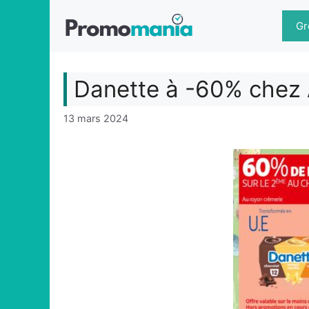
Aller
au
Gr
contenu
Danette à -60% chez
13 mars 2024