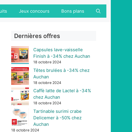
uits
Jeux concours
Bons plans
Dernières offres
Capsules lave-vaisselle
Finish à -34% chez Auchan
18 octobre 2024
Têtes brulées à -34% chez
Auchan
18 octobre 2024
Caffè latte de Lactel à -34%
chez Auchan
18 octobre 2024
Tartinable surimi crabe
Delicemer à -50% chez
Auchan
18 octobre 2024