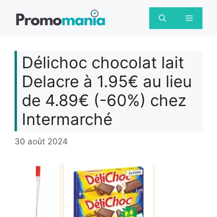
Aller
au
Menu
contenu
Délichoc chocolat lait
Delacre à 1.95€ au lieu
de 4.89€ (-60%) chez
Intermarché
30 août 2024