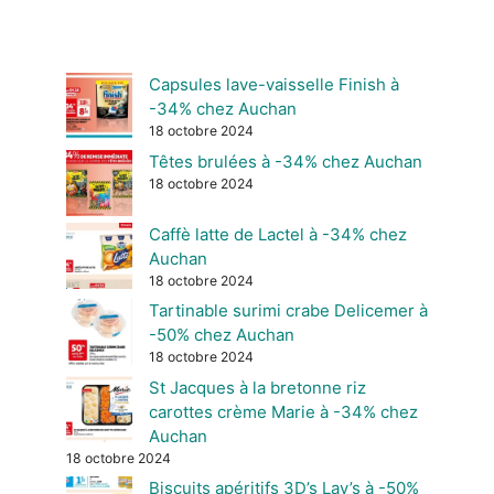
Capsules lave-vaisselle Finish à
-34% chez Auchan
18 octobre 2024
Têtes brulées à -34% chez Auchan
18 octobre 2024
Caffè latte de Lactel à -34% chez
Auchan
18 octobre 2024
Tartinable surimi crabe Delicemer à
-50% chez Auchan
18 octobre 2024
St Jacques à la bretonne riz
carottes crème Marie à -34% chez
Auchan
18 octobre 2024
Biscuits apéritifs 3D’s Lay’s à -50%