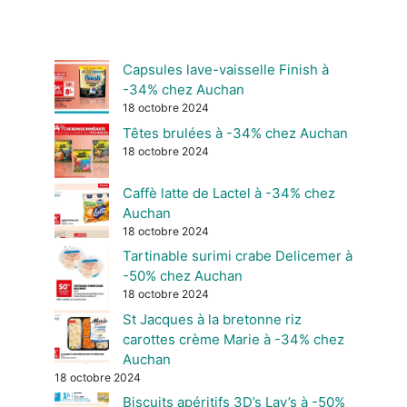
Capsules lave-vaisselle Finish à
-34% chez Auchan
18 octobre 2024
Têtes brulées à -34% chez Auchan
18 octobre 2024
Caffè latte de Lactel à -34% chez
Auchan
18 octobre 2024
Tartinable surimi crabe Delicemer à
-50% chez Auchan
18 octobre 2024
St Jacques à la bretonne riz
carottes crème Marie à -34% chez
Auchan
18 octobre 2024
Biscuits apéritifs 3D’s Lay’s à -50%