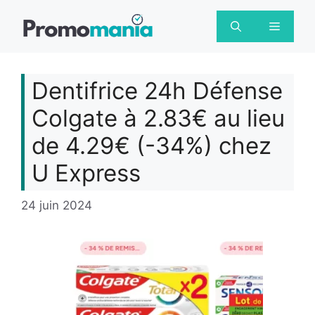
Aller
au
Menu
contenu
Dentifrice 24h Défense
Colgate à 2.83€ au lieu
de 4.29€ (-34%) chez
U Express
24 juin 2024