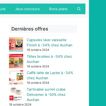
uits
Jeux concours
Bons plans
Dernières offres
Capsules lave-vaisselle
Finish à -34% chez Auchan
18 octobre 2024
Têtes brulées à -34% chez
Auchan
18 octobre 2024
Caffè latte de Lactel à -34%
chez Auchan
18 octobre 2024
Tartinable surimi crabe
Delicemer à -50% chez
Auchan
18 octobre 2024