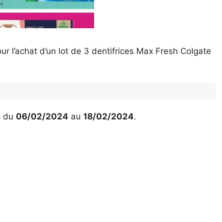
r l’achat d’un lot de 3 dentifrices Max Fresh Colgate
é
du
06/02/2024
au
18/02/2024
.