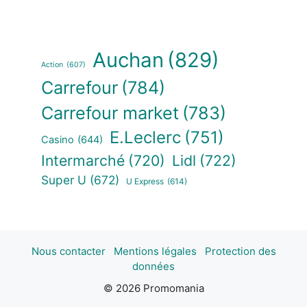
Auchan
(829)
Action
(607)
Carrefour
(784)
Carrefour market
(783)
E.Leclerc
(751)
Casino
(644)
Intermarché
(720)
Lidl
(722)
Super U
(672)
U Express
(614)
Nous contacter
Mentions légales
Protection des
données
© 2026 Promomania