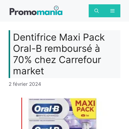
Aller
au
Menu
contenu
Dentifrice Maxi Pack
Oral-B remboursé à
70% chez Carrefour
market
2 février 2024