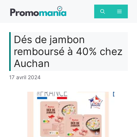
Aller
au
Menu
contenu
Dés de jambon
remboursé à 40% chez
Auchan
17 avril 2024