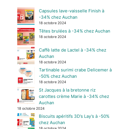
Capsules lave-vaisselle Finish à
-34% chez Auchan
18 octobre 2024
Têtes brulées à -34% chez Auchan
18 octobre 2024
Caffè latte de Lactel à -34% chez
Auchan
18 octobre 2024
Tartinable surimi crabe Delicemer à
-50% chez Auchan
18 octobre 2024
St Jacques à la bretonne riz
carottes crème Marie à -34% chez
Auchan
18 octobre 2024
Biscuits apéritifs 3D’s Lay’s à -50%
chez Auchan
18 octobre 2024