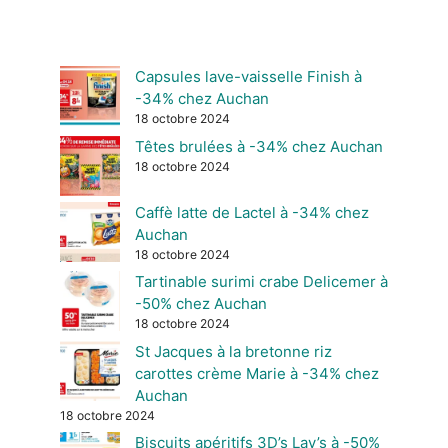
Capsules lave-vaisselle Finish à
-34% chez Auchan
18 octobre 2024
Têtes brulées à -34% chez Auchan
18 octobre 2024
Caffè latte de Lactel à -34% chez
Auchan
18 octobre 2024
Tartinable surimi crabe Delicemer à
-50% chez Auchan
18 octobre 2024
St Jacques à la bretonne riz
carottes crème Marie à -34% chez
Auchan
18 octobre 2024
Biscuits apéritifs 3D’s Lay’s à -50%