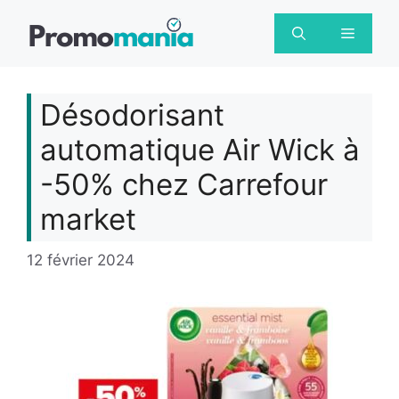
Aller
au
Menu
contenu
Désodorisant
automatique Air Wick à
-50% chez Carrefour
market
12 février 2024