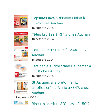
Capsules lave-vaisselle Finish à
-34% chez Auchan
18 octobre 2024
Têtes brulées à -34% chez Auchan
18 octobre 2024
Caffè latte de Lactel à -34% chez
Auchan
18 octobre 2024
Tartinable surimi crabe Delicemer à
-50% chez Auchan
18 octobre 2024
St Jacques à la bretonne riz
carottes crème Marie à -34% chez
Auchan
18 octobre 2024
Biscuits apéritifs 3D’s Lay’s à -50%