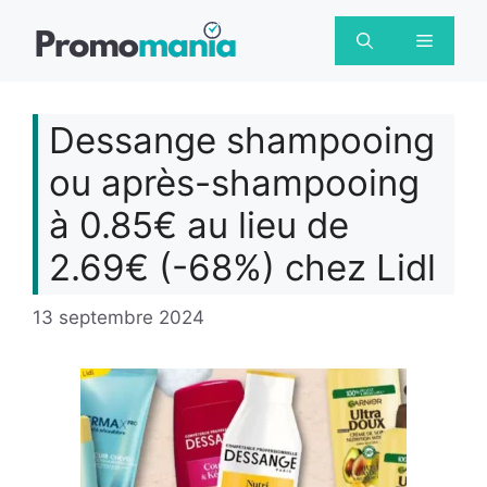
Aller
au
Menu
contenu
Dessange shampooing
ou après-shampooing
à 0.85€ au lieu de
2.69€ (-68%) chez Lidl
13 septembre 2024